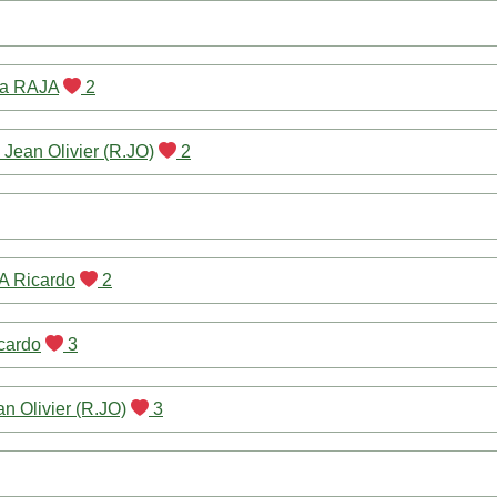
ra RAJA
2
Jean Olivier (R.JO)
2
Ricardo
2
ardo
3
n Olivier (R.JO)
3